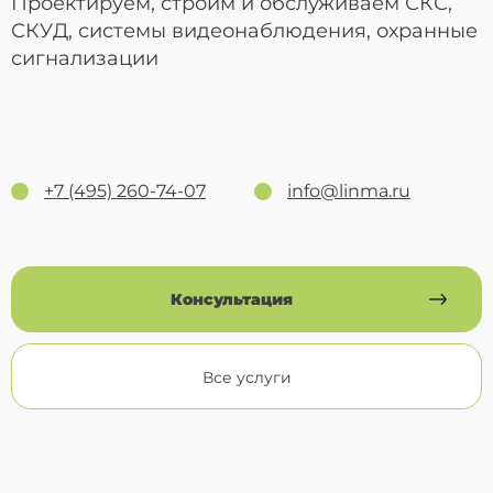
Проектируем, строим и обслуживаем СКС,
СКУД, системы видеонаблюдения, охранные
сигнализации
+7 (495) 260-74-07
info@linma.ru
Консультация
Все услуги