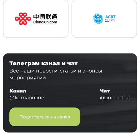
Телеграм канал и чат
Все наши новости, статьи и анонсы
мероприятий
Канал
Чат
@linmaonline
@linmachat
Подписаться на канал