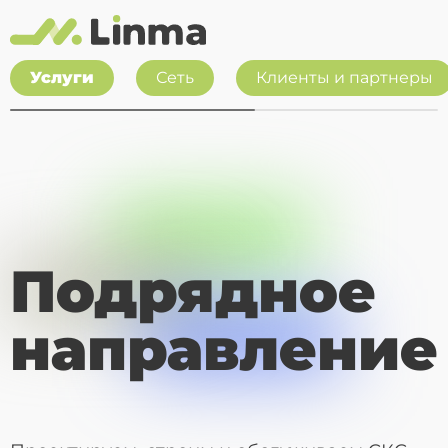
Услуги
Сеть
Клиенты и партнеры
Главная
Услуги
Подрядное направление
Подрядное
направление